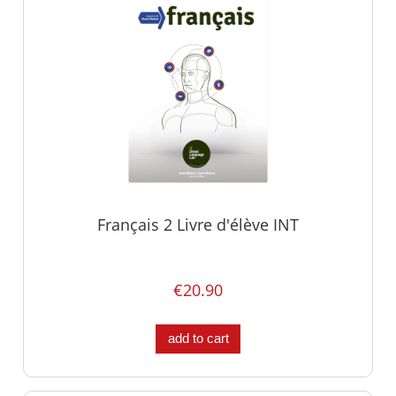
Français 2 Livre d'élève INT
€20.90
add to cart