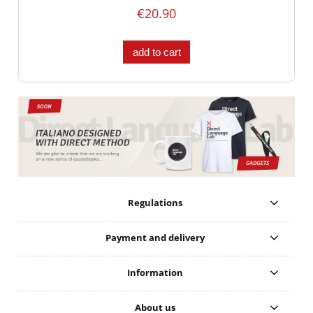
€20.90
add to cart
Regulations
Payment and delivery
Information
About us