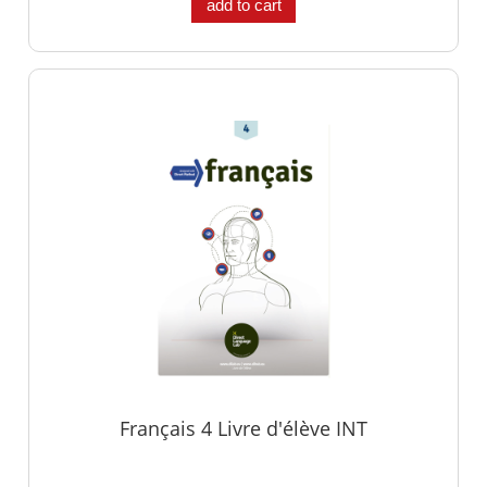
add to cart
Français 4 Livre d'élève INT