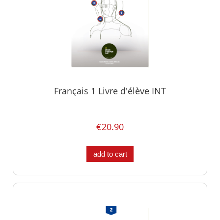
Français 1 Livre d'élève INT
€20.90
add to cart