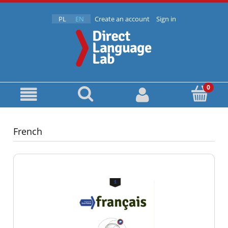
PL
EN
Create an account
Sign in
French