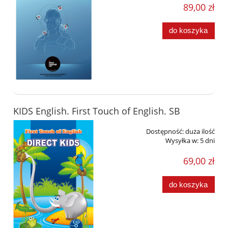
89,00 zł
do koszyka
KIDS English. First Touch of English. SB
Dostępność:
duża ilość
Wysyłka w:
5 dni
69,00 zł
do koszyka