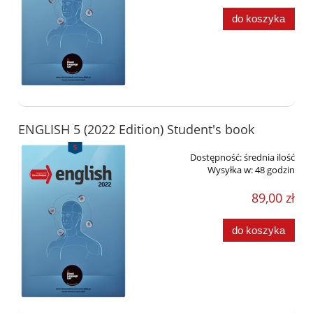
do koszyka
ENGLISH 5 (2022 Edition) Student's book
Dostępność:
średnia ilość
Wysyłka w:
48 godzin
89,00 zł
do koszyka