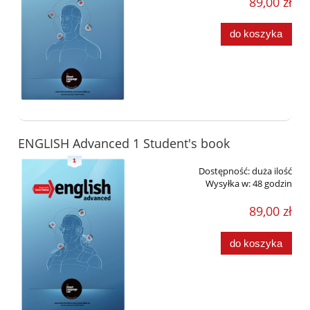
89,00 zł
do koszyka
ENGLISH Advanced 1 Student's book
Dostępność:
duża ilość
Wysyłka w:
48 godzin
89,00 zł
do koszyka