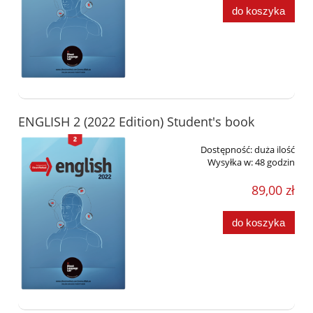
do koszyka
ENGLISH 2 (2022 Edition) Student's book
Dostępność:
duża ilość
Wysyłka w:
48 godzin
89,00 zł
do koszyka