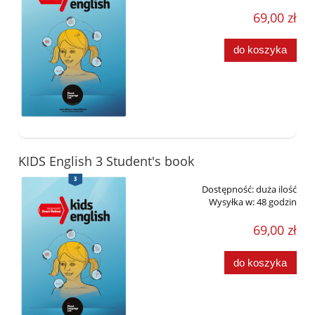
69,00 zł
do koszyka
KIDS English 3 Student's book
Dostępność:
duża ilość
Wysyłka w:
48 godzin
69,00 zł
do koszyka