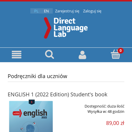
PL
EN
Zarejestruj się
Zaloguj się
Podręczniki dla uczniów
ENGLISH 1 (2022 Edition) Student's book
Dostępność:
duża ilość
Wysyłka w:
48 godzin
89,00 zł