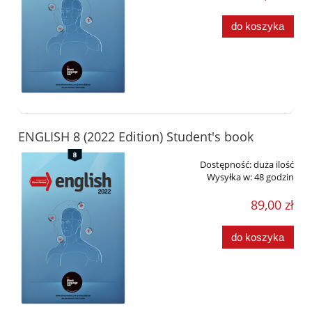
do koszyka
ENGLISH 8 (2022 Edition) Student's book
Dostępność:
duża ilość
Wysyłka w:
48 godzin
89,00 zł
do koszyka