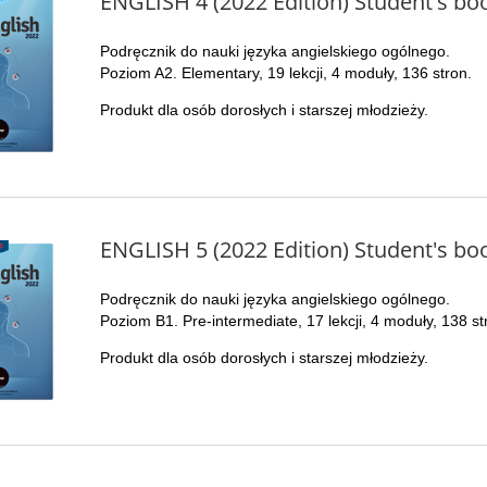
ENGLISH 4 (2022 Edition) Student's bo
Podręcznik do nauki języka angielskiego ogólnego.
Poziom A2. Elementary, 19 lekcji, 4 moduły, 136 stron.
Produkt dla osób dorosłych i starszej młodzieży.
ENGLISH 5 (2022 Edition) Student's bo
Podręcznik do nauki języka angielskiego ogólnego.
Poziom B1. Pre-intermediate, 17 lekcji, 4 moduły, 138 st
Produkt dla osób dorosłych i starszej młodzieży.