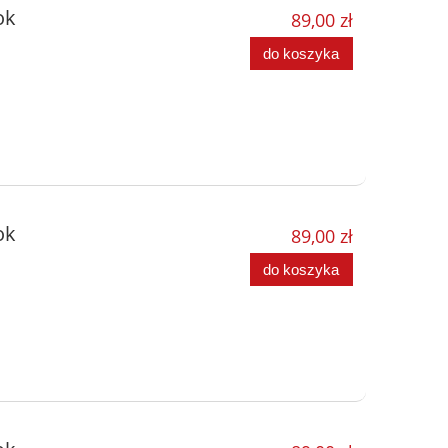
ok
89,00 zł
do koszyka
ok
89,00 zł
do koszyka