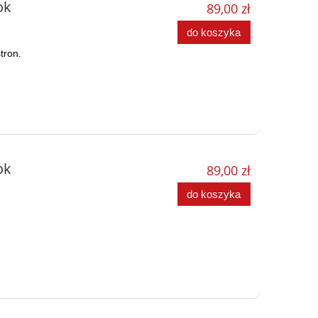
ok
89,00 zł
do koszyka
tron.
ok
89,00 zł
do koszyka