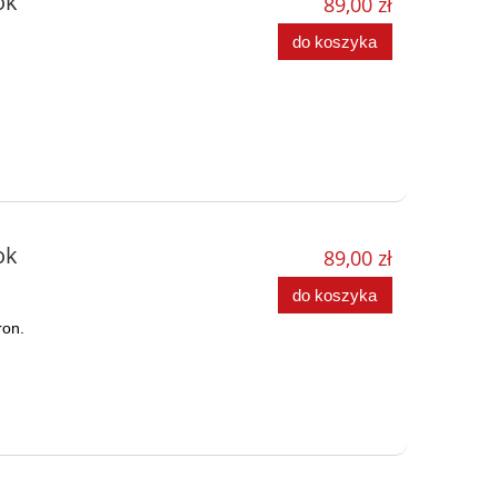
ok
89,00 zł
do koszyka
ok
89,00 zł
do koszyka
ron.