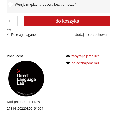
Wersja międzynarodowa bez tłumaczeń
do koszyka
szt.
*
- Pole wymagane
dodaj do przechowalni
Producent:
zapytaj o produkt
poleć znajomemu
Kod produktu:
ED29-
27814_20220320191604