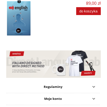
89,00 zł
do koszyka
Regulaminy
Moje konto