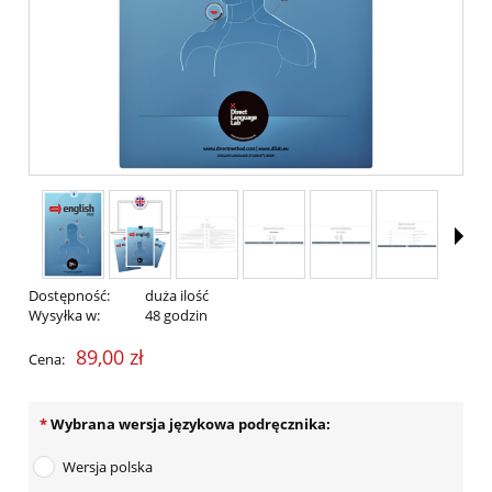
Dostępność:
duża ilość
Wysyłka w:
48 godzin
89,00 zł
Cena:
*
Wybrana wersja językowa podręcznika:
Wersja polska