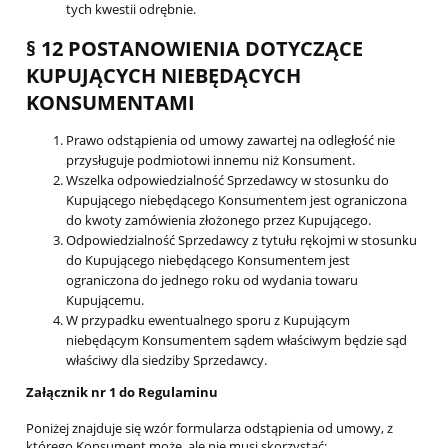
tych kwestii odrębnie.
§ 12 POSTANOWIENIA DOTYCZĄCE
KUPUJĄCYCH NIEBĘDĄCYCH
KONSUMENTAMI
Prawo odstąpienia od umowy zawartej na odległość nie
przysługuje podmiotowi innemu niż Konsument.
Wszelka odpowiedzialność Sprzedawcy w stosunku do
Kupującego niebędącego Konsumentem jest ograniczona
do kwoty zamówienia złożonego przez Kupującego.
Odpowiedzialność Sprzedawcy z tytułu rękojmi w stosunku
do Kupującego niebędącego Konsumentem jest
ograniczona do jednego roku od wydania towaru
Kupującemu.
W przypadku ewentualnego sporu z Kupującym
niebędącym Konsumentem sądem właściwym będzie sąd
właściwy dla siedziby Sprzedawcy.
Załącznik nr 1 do Regulaminu
Poniżej znajduje się wzór formularza odstąpienia od umowy, z
którego Konsument może, ale nie musi skorzystać: