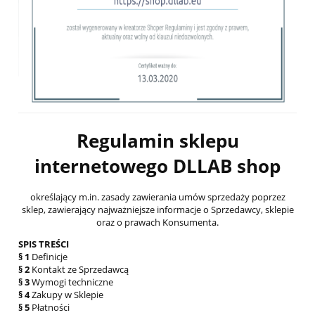
Regulamin sklepu
internetowego DLLAB shop
określający m.in. zasady zawierania umów sprzedaży poprzez
sklep, zawierający najważniejsze informacje o Sprzedawcy, sklepie
oraz o prawach Konsumenta.
SPIS TREŚCI
§ 1
Definicje
§ 2
Kontakt ze Sprzedawcą
§ 3
Wymogi techniczne
§ 4
Zakupy w Sklepie
§ 5
Płatności