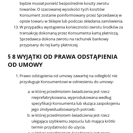
będzie musiał ponieść bezpośrednie koszty zwrotu
towarów. O szacowanej wysokości tych kosztów
Konsument zostanie poinformowany przez Sprzedawcę w
opisie towaru w Sklepie lub podczas składania zamówienia.
W przypadku wystąpienia konieczności zwrotu środków za
transakcję dokonaną przez Konsumenta kartą płatniczą,
Sprzedawca dokona zwrotu na rachunek bankowy
przypisany do tej karty płatniczej.
§ 8 WYJĄTKI OD PRAWA ODSTĄPIENIA
OD UMOWY
Prawo odstąpienia od umowy zawartej na odległość nie
przysługuje Konsumentowi w odniesieniu do umowy:
w której przedmiotem świadczenia jest rzecz
nieprefabrykowana, wyprodukowana według
specyfikacji Konsumenta lub służąca zaspokojeniu
jego zindywidualizowanych potrzeb.
w której przedmiotem świadczenia jest rzecz
ulegająca szybkiemu zepsuciu lub mająca krótki
termin przydatności do użycia.
w której przedmiotem świadczenia jest rzecz