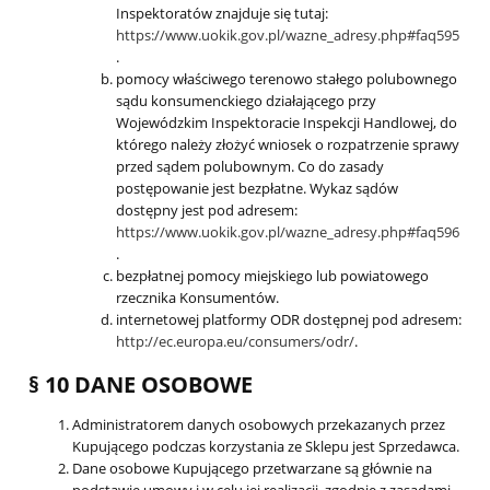
Inspektoratów znajduje się tutaj:
https://www.uokik.gov.pl/wazne_adresy.php#faq595
.
pomocy właściwego terenowo stałego polubownego
sądu konsumenckiego działającego przy
Wojewódzkim Inspektoracie Inspekcji Handlowej, do
którego należy złożyć wniosek o rozpatrzenie sprawy
przed sądem polubownym. Co do zasady
postępowanie jest bezpłatne. Wykaz sądów
dostępny jest pod adresem:
https://www.uokik.gov.pl/wazne_adresy.php#faq596
.
bezpłatnej pomocy miejskiego lub powiatowego
rzecznika Konsumentów.
internetowej platformy ODR dostępnej pod adresem:
http://ec.europa.eu/consumers/odr/
.
§ 10 DANE OSOBOWE
Administratorem danych osobowych przekazanych przez
Kupującego podczas korzystania ze Sklepu jest Sprzedawca.
Dane osobowe Kupującego przetwarzane są głównie na