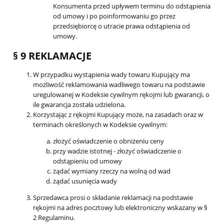
Konsumenta przed upływem terminu do odstąpienia
od umowy i po poinformowaniu go przez
przedsiębiorcę o utracie prawa odstąpienia od
umowy.
§ 9 REKLAMACJE
W przypadku wystąpienia wady towaru Kupujący ma
możliwość reklamowania wadliwego towaru na podstawie
uregulowanej w Kodeksie cywilnym rękojmi lub gwarancji, o
ile gwarancja została udzielona.
Korzystając z rękojmi Kupujący może, na zasadach oraz w
terminach określonych w Kodeksie cywilnym:
złożyć oświadczenie o obniżeniu ceny
przy wadzie istotnej - złożyć oświadczenie o
odstąpieniu od umowy
żądać wymiany rzeczy na wolną od wad
żądać usunięcia wady
Sprzedawca prosi o składanie reklamacji na podstawie
rękojmi na adres pocztowy lub elektroniczny wskazany w §
2 Regulaminu.