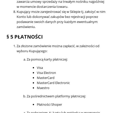
zawarcia umowy sprzedaży na trwałym nośniku najpóźniej
w momencie dostarczenia towaru.
Kupujący może zarejestrować się w Sklepie tj. założyć w nim
Konto lub dokonywać zakupów bez rejestracji poprzez
podawanie swoich danych przy każdym ewentualnym
zamówieniu.
§ 5 PŁATNOŚCI
Za złożone zamówienie można zapłacić, w zależności od
wyboru Kupującego:
Za pomocą karty płatniczej:
Visa
Visa Electron
MasterCard
MasterCard Electronic
Maestro
Za pośrednictwem platformy płatniczej:
Płatności Shoper
Za pobraniem, tj. kartą lub gotówką w momencie