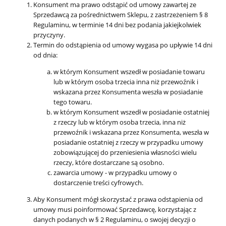
Konsument ma prawo odstąpić od umowy zawartej ze
Sprzedawcą za pośrednictwem Sklepu, z zastrzeżeniem § 8
Regulaminu, w terminie 14 dni bez podania jakiejkolwiek
przyczyny.
Termin do odstąpienia od umowy wygasa po upływie 14 dni
od dnia:
w którym Konsument wszedł w posiadanie towaru
lub w którym osoba trzecia inna niż przewoźnik i
wskazana przez Konsumenta weszła w posiadanie
tego towaru.
w którym Konsument wszedł w posiadanie ostatniej
z rzeczy lub w którym osoba trzecia, inna niż
przewoźnik i wskazana przez Konsumenta, weszła w
posiadanie ostatniej z rzeczy w przypadku umowy
zobowiązującej do przeniesienia własności wielu
rzeczy, które dostarczane są osobno.
zawarcia umowy - w przypadku umowy o
dostarczenie treści cyfrowych.
Aby Konsument mógł skorzystać z prawa odstąpienia od
umowy musi poinformować Sprzedawcę, korzystając z
danych podanych w § 2 Regulaminu, o swojej decyzji o