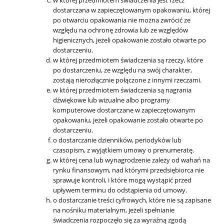
dostarczana w zapieczętowanym opakowaniu, której
po otwarciu opakowania nie można zwrócić ze
względu na ochronę zdrowia lub ze względów
higienicznych, jeżeli opakowanie zostało otwarte po
dostarczeniu.
w której przedmiotem świadczenia są rzeczy, które
po dostarczeniu, ze względu na swój charakter,
zostają nierozłącznie połączone z innymi rzeczami.
w której przedmiotem świadczenia są nagrania
dźwiękowe lub wizualne albo programy
komputerowe dostarczane w zapieczętowanym
opakowaniu, jeżeli opakowanie zostało otwarte po
dostarczeniu.
o dostarczanie dzienników, periodyków lub
czasopism, z wyjątkiem umowy o prenumeratę.
w której cena lub wynagrodzenie zależy od wahań na
rynku finansowym, nad którymi przedsiębiorca nie
sprawuje kontroli, i które mogą wystąpić przed
upływem terminu do odstąpienia od umowy.
o dostarczanie treści cyfrowych, które nie są zapisane
na nośniku materialnym, jeżeli spełnianie
świadczenia rozpoczęło się za wyraźną zgodą