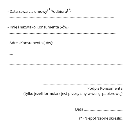
(*)
(*)
- Data zawarcia umowy
/odbioru
..........................................................................................................................
- Imię i nazwisko Konsumenta (-ów):
..............................................................................................................................
- Adres Konsumenta (-ów):
....................................................................................................................................
......
....................................................................................................................................
..............................................
.............................................................................................
Podpis Konsumenta
(tylko jeżeli formularz jest przesyłany w wersji papierowej)
Data ............................................
(*) Niepotrzebne skreślić.