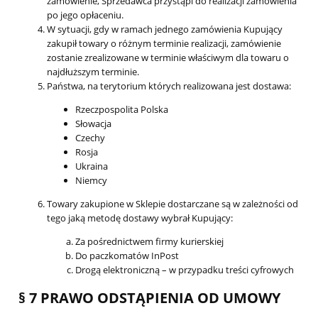
zamówienie, Sprzedawca przystąpi do realizacji zamówienia
po jego opłaceniu.
W sytuacji, gdy w ramach jednego zamówienia Kupujący
zakupił towary o różnym terminie realizacji, zamówienie
zostanie zrealizowane w terminie właściwym dla towaru o
najdłuższym terminie.
Państwa, na terytorium których realizowana jest dostawa:
Rzeczpospolita Polska
Słowacja
Czechy
Rosja
Ukraina
Niemcy
Towary zakupione w Sklepie dostarczane są w zależności od
tego jaką metodę dostawy wybrał Kupujący:
Za pośrednictwem firmy kurierskiej
Do paczkomatów InPost
Drogą elektroniczną – w przypadku treści cyfrowych
§ 7 PRAWO ODSTĄPIENIA OD UMOWY