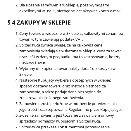
Dla złożenia zamówienia w Sklepie, poza wymogami
określonymi w ust. 1, niezbędne jest aktywne konto e-mail.
§ 4 ZAKUPY W SKLEPIE
Ceny towarów widoczne w Sklepie są całkowitymi cenami za
towar, w tym zawierają podatek VAT.
Sprzedawca zwraca uwagę, że na całkowitą cenę
zamówienia składają się wskazane w Sklepie: cena za towar
oraz, jeśli w danym przypadku ma to zastosowanie, koszty
dostawy towaru.
Wybrany do kupienia towar należy dodać do koszyka w
Sklepie.
Następnie Kupujący wybiera z dostępnych w Sklepie:
sposób dostawy towaru oraz metodę płatności za
zamówienie, a także podaje dane niezbędne do
zrealizowania złożonego zamówienia.
Zamówienie zostaje złożone w momencie potwierdzenia
jego treści i zaakceptowania Regulaminu przez Kupującego.
Złożenie zamówienia jest tożsame z zawarciem umowy
sprzedaży pomiędzy Kupującym a Sprzedawcą.
Sprzedawca przekaże Konsumentowi potwierdzenie