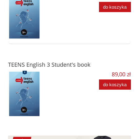
do koszyka
TEENS English 3 Student's book
89,00 zł
do koszyka