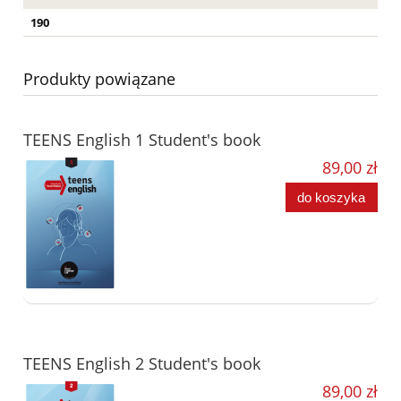
190
Produkty powiązane
TEENS English 1 Student's book
89,00 zł
do koszyka
TEENS English 2 Student's book
89,00 zł