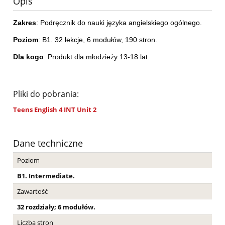
Opis
Zakres
: Podręcznik do nauki języka angielskiego ogólnego.
Poziom
: B1. 32 lekcje, 6 modułów, 190 stron.
Dla kogo
: Produkt dla młodzieży 13-18 lat.
Pliki do pobrania:
Teens English 4 INT Unit 2
Dane techniczne
Poziom
B1. Intermediate.
Zawartość
32 rozdziały; 6 modułów.
Liczba stron