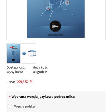
Dostępność:
duża ilość
Wysyłka w:
48 godzin
89,00 zł
Cena:
*
Wybrana wersja językowa podręcznika:
Wersja polska