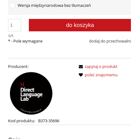
Wersja międzynarodowa bez tłumaczeń
do koszyka
szt.
*
- Pole wymagane
dodaj do przechowalni
Producent:
zapytaj o produkt
poleć znajomemu
Kod produktu:
B373-35696