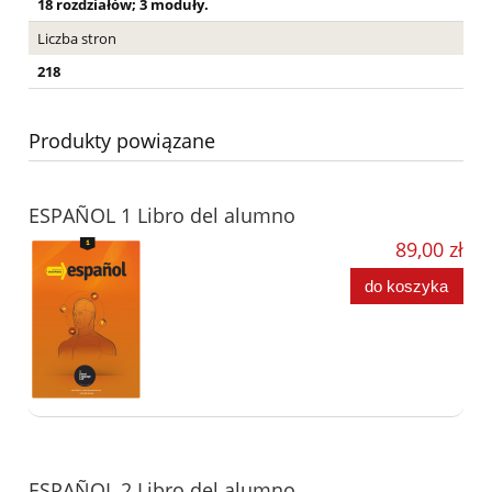
18 rozdziałów; 3 moduły.
Liczba stron
218
Produkty powiązane
ESPAÑOL 1 Libro del alumno
89,00 zł
do koszyka
ESPAÑOL 2 Libro del alumno