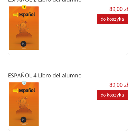
89,00 zł
do koszyka
ESPAÑOL 4 Libro del alumno
89,00 zł
do koszyka