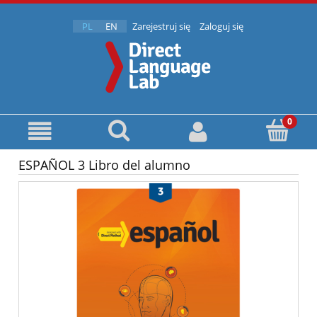
PL
EN
Zarejestruj się
Zaloguj się
ESPAÑOL 3 Libro del alumno