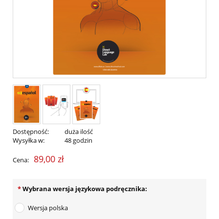
Dostępność:
duża ilość
Wysyłka w:
48 godzin
89,00 zł
Cena:
*
Wybrana wersja językowa podręcznika:
Wersja polska