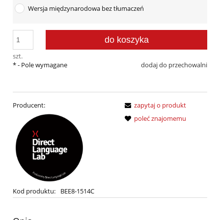
Wersja międzynarodowa bez tłumaczeń
do koszyka
szt.
*
- Pole wymagane
dodaj do przechowalni
Producent:
zapytaj o produkt
poleć znajomemu
Kod produktu:
BEE8-1514C