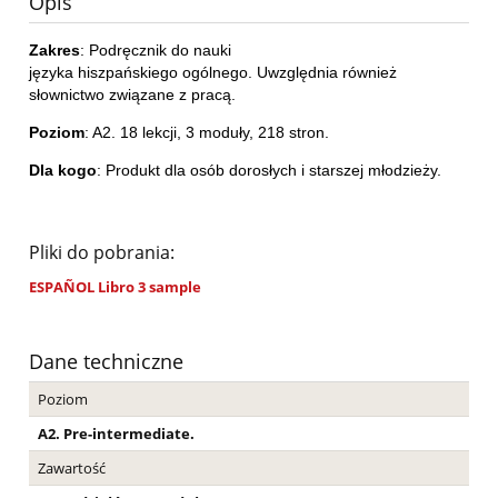
Opis
Zakres
: Podręcznik do nauki
języka hiszpańskiego ogólnego. Uwzględnia również
słownictwo związane z pracą.
Poziom
: A2. 18 lekcji, 3 moduły, 218 stron.
Dla kogo
: Produkt dla osób dorosłych i starszej młodzieży.
Pliki do pobrania:
ESPAÑOL Libro 3 sample
Dane techniczne
Poziom
A2. Pre-intermediate.
Zawartość